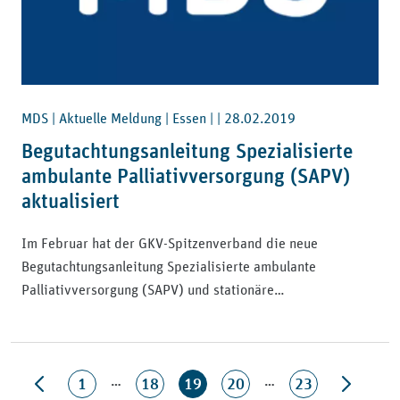
MDS | Aktuelle Meldung | Essen | |
28.02.2019
Begutachtungsanleitung Spezialisierte
ambulante Palliativversorgung (SAPV)
aktualisiert
Im Februar hat der GKV-Spitzenverband die neue
Begutachtungsanleitung Spezialisierte ambulante
Palliativversorgung (SAPV) und stationäre…
…
…
1
18
19
20
23