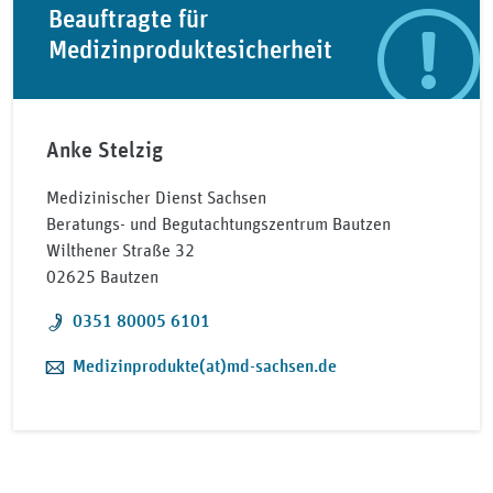
Beauftragte für
Medizinproduktesicherheit
Anke Stelzig
Medizinischer Dienst Sachsen
Beratungs- und Begutachtungszentrum Bautzen
Wilthener Straße 32
02625 Bautzen
Telefon:
0351 80005 6101
E-Mail:
Medizinprodukte(at)md-sachsen.de