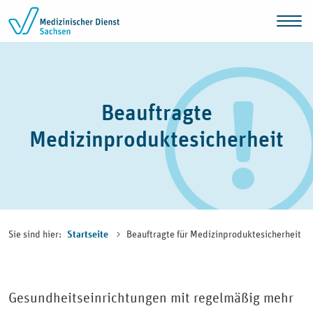
Zum Inhalt springen
Beauftragte
Medizinproduktesicherheit
Sie sind hier:
Beauftragte für Medizinproduktesicherheit
Startseite
Gesundheitseinrichtungen mit regelmäßig mehr