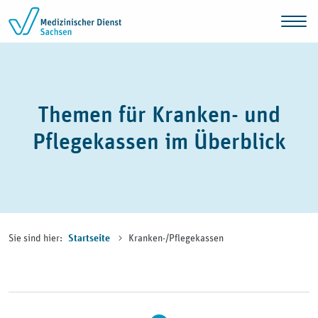
Zum Inhalt springen
Themen für Kranken- und
Pflegekassen im Überblick
Sie sind hier:
Kranken-/Pflegekassen
Startseite