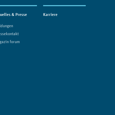
uelles & Presse
Karriere
ldungen
ssekontakt
gazin forum