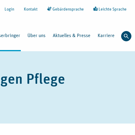
Login
Kontakt
Gebärdensprache
Leichte Sprache
serbringer
Über uns
Aktuelles & Presse
Karriere
Such
ngen Pflege