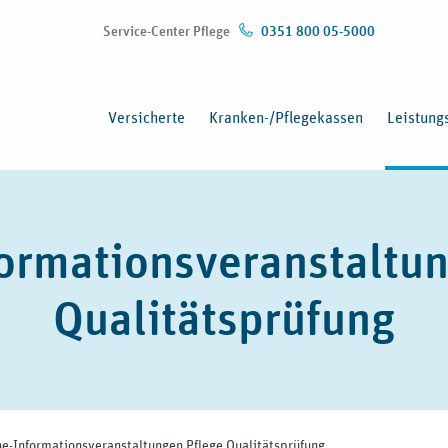
Service-Center Pflege
0351 800 05-5000
Versicherte
Kranken-/Pflegekassen
Leistung
ormationsveranstaltu
Qualitätsprüfung
ne-Informationsveranstaltungen Pflege Qualitätsprüfung