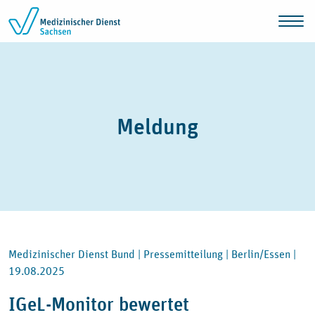
Zum Inhalt springen
Meldung
Medizinischer Dienst Bund |
Pressemitteilung |
Berlin/Essen |
19.08.2025
IGeL-Monitor bewertet